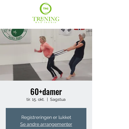
60+damer
tir. 15. okt.
  |  
Sagstua
Registreringen er lukket
Se andre arrangementer