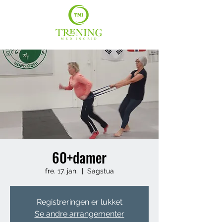
60+damer
fre. 17. jan.
  |  
Sagstua
Registreringen er lukket
Se andre arrangementer