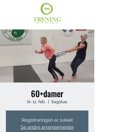
60+damer
tir. 11. feb.
  |  
Sagstua
Registreringen er lukket
Se andre arrangementer