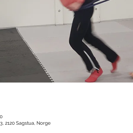
00
3, 2120 Sagstua, Norge