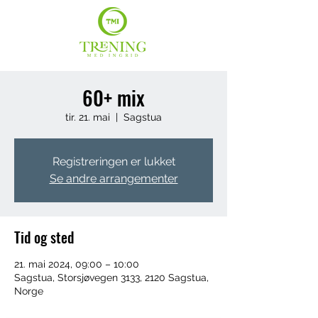
60+ mix
tir. 21. mai
  |  
Sagstua
Registreringen er lukket
Se andre arrangementer
Tid og sted
21. mai 2024, 09:00 – 10:00
Sagstua, Storsjøvegen 3133, 2120 Sagstua,
Norge