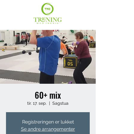
60+ mix
tir. 17. sep.
  |  
Sagstua
Registreringen er lukket
Se andre arrangementer