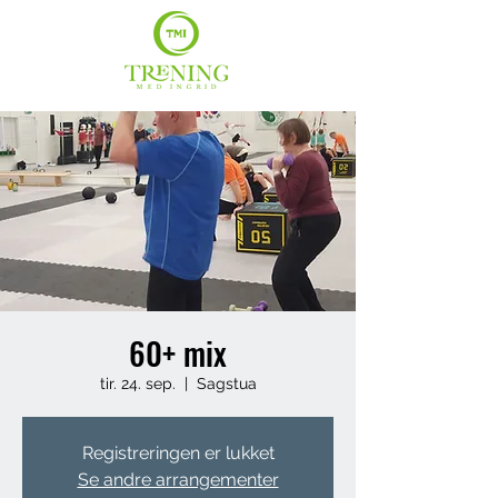
60+ mix
tir. 24. sep.
  |  
Sagstua
Registreringen er lukket
Se andre arrangementer