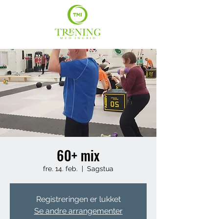
60+ mix
fre. 14. feb.
  |  
Sagstua
Registreringen er lukket
Se andre arrangementer