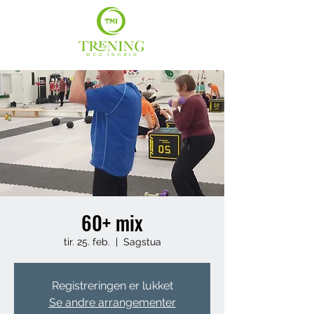
60+ mix
tir. 25. feb.
  |  
Sagstua
Registreringen er lukket
Se andre arrangementer