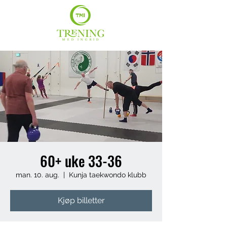
60+ uke 33-36
man. 10. aug.
  |  
Kunja taekwondo klubb
Kjøp billetter