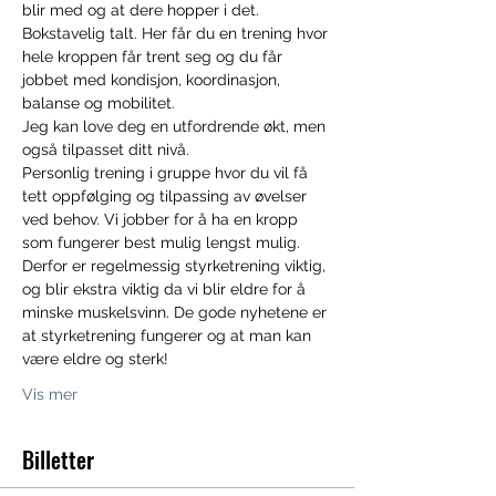
blir med og at dere hopper i det. 
Bokstavelig talt. Her får du en trening hvor 
hele kroppen får trent seg og du får 
jobbet med kondisjon, koordinasjon, 
balanse og mobilitet.
Jeg kan love deg en utfordrende økt, men 
også tilpasset ditt nivå.
Personlig trening i gruppe hvor du vil få 
tett oppfølging og tilpassing av øvelser 
ved behov. Vi jobber for å ha en kropp 
som fungerer best mulig lengst mulig. 
Derfor er regelmessig styrketrening viktig, 
og blir ekstra viktig da vi blir eldre for å 
minske muskelsvinn. De gode nyhetene er 
at styrketrening fungerer og at man kan 
være eldre og sterk!
Vis mer
Billetter