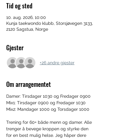
Tid og sted
10. aug. 2026, 10:00
Kunja taekwondo klubb, Storsjøvegen 3133,
2120 Sagstua, Norge
Gjester
+26 andre gjester
Om arrangementet
Damer: Tirsdager 1030 og Fredager 0900
Mix1: Tirsdager 0900 og Fredager 1030
Mix2: Mandager 1000 og Torsdager 1000 
Trening for 60+ både menn og damer. Alle 
trenger å bevege kroppen og styrke den 
for en best mulig helse. Jeg håper dere 