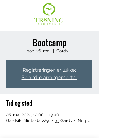
Bootcamp
søn. 26. mai
  |  
Gardvik
Registreringen er lukket
Se andre arrangementer
Tid og sted
26. mai 2024, 12:00 – 13:00
Gardvik, Midtsida 229, 2133 Gardvik, Norge