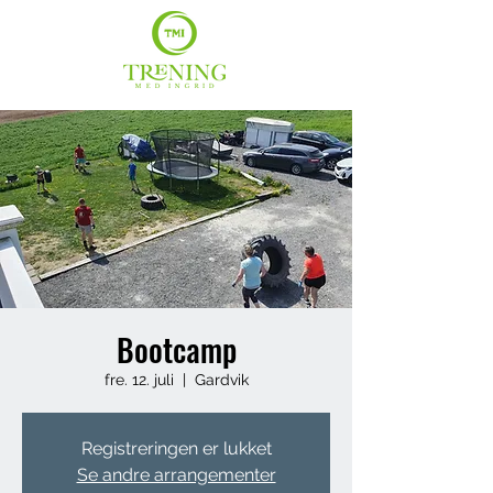
Bootcamp
fre. 12. juli
  |  
Gardvik
Registreringen er lukket
Se andre arrangementer