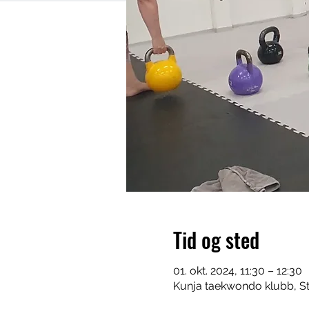
Tid og sted
01. okt. 2024, 11:30 – 12:30
Kunja taekwondo klubb, St