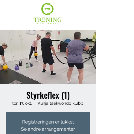
Styrkeflex (1)
tor. 17. okt.
  |  
Kunja taekwondo klubb
Registreringen er lukket
Se andre arrangementer