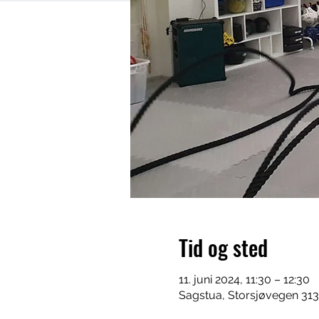
Tid og sted
11. juni 2024, 11:30 – 12:30
Sagstua, Storsjøvegen 313