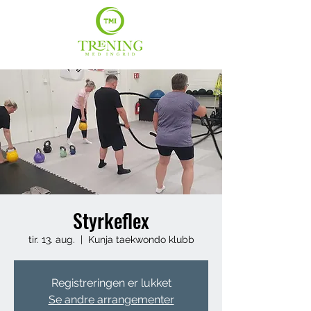
Styrkeflex
tir. 13. aug.
  |  
Kunja taekwondo klubb
Registreringen er lukket
Se andre arrangementer