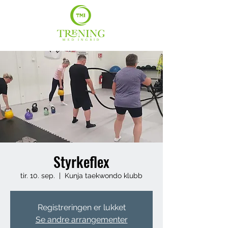
Styrkeflex
tir. 10. sep.
  |  
Kunja taekwondo klubb
Registreringen er lukket
Se andre arrangementer