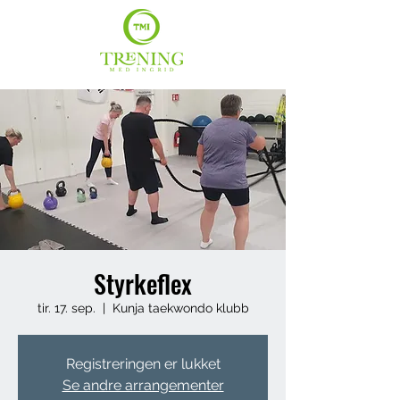
Styrkeflex
tir. 17. sep.
  |  
Kunja taekwondo klubb
Registreringen er lukket
Se andre arrangementer