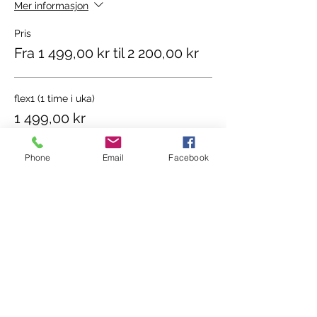
Mer informasjon
Pris
Fra 1 499,00 kr til 2 200,00 kr
flex1 (1 time i uka)
1 499,00 kr
Antall
Phone
Email
Facebook
flex2 (2 timer i uka)
2 200,00 kr
Antall