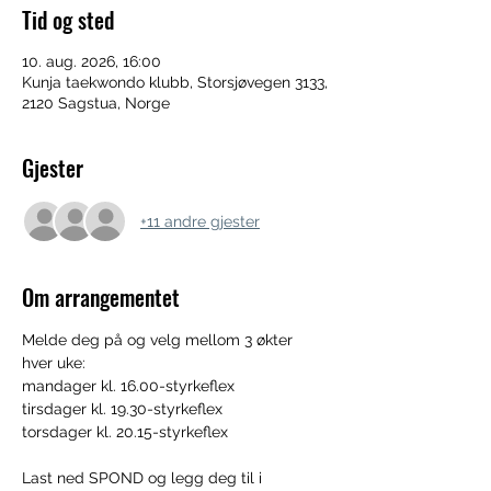
Tid og sted
10. aug. 2026, 16:00
Kunja taekwondo klubb, Storsjøvegen 3133,
2120 Sagstua, Norge
Gjester
+11 andre gjester
Om arrangementet
Melde deg på og velg mellom 3 økter 
hver uke:
mandager kl. 16.00-styrkeflex
tirsdager kl. 19.30-styrkeflex
torsdager kl. 20.15-styrkeflex
Last ned SPOND og legg deg til i 