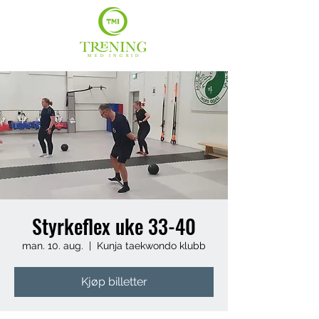
Styrkeflex uke 33-40
man. 10. aug.
  |  
Kunja taekwondo klubb
Kjøp billetter