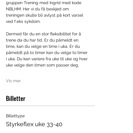
gruppen Trening med Ingrid med kode 
NBLHM. Her vi du få beskjed om 
treningen skulle bli avlyst på kort varsel 
ved f.eks sykdom.
Dermed får du en stor fleksibilitet for å 
trene da du har tid. Er du påmeldt en 
time, kan du velge en time i uka. Er du 
påmeldt på to timer kan du velge to timer 
i uka. Du kan variere fra uke til uke og hver 
uke velge den timen som passer deg.
Vis mer
Billetter
Billettype
Styrkeflex uke 33-40